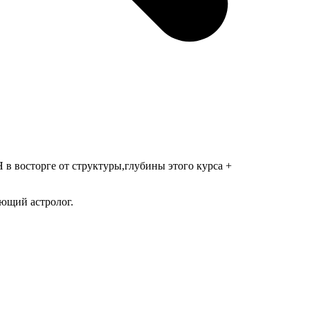
Я в восторге от структуры,глубины этого курса +
ующий астролог.