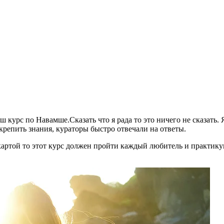
 курс по Навамше.Сказать что я рада то это ничего не сказать. 
репить знания, кураторы быстро отвечали на ответы.
картой то этот курс должен пройти каждый любитель и практик