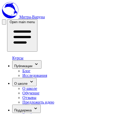
Митра-Варуна
Open main menu
Курсы
Публикации
Блог
Исследования
О школе
О школе
Обучение
Отзывы
Предложить идею
Поддержка