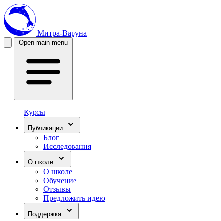
Митра-Варуна
Open main menu
Курсы
Публикации
Блог
Исследования
О школе
О школе
Обучение
Отзывы
Предложить идею
Поддержка