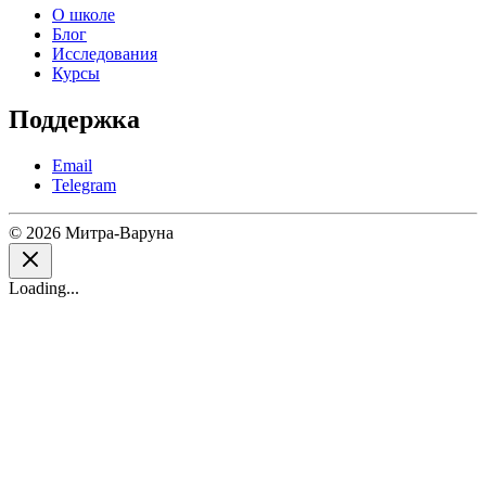
О школе
Блог
Исследования
Курсы
Поддержка
Email
Telegram
© 2026 Митра-Варуна
Loading...