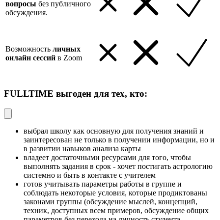
вопросы
без публичного
обсуждения.
Возможность
личных
онлайн сессий
в Zoom
FULLTIME выгоден для тех, кто:
выбрал школу как основную для получения знаний и
заинтересован не только в получении информации, но и
в развитии навыков анализа карты
владеет достаточными ресурсами для того, чтобы
выполнять задания в срок - хочет постигать астрологию
системно и быть в контакте с учителем
готов учитывать параметры работы в группе и
соблюдать некоторые условия, которые продиктованы
законами группы (обсуждение мыслей, концепций,
техник, доступных всем примеров, обсуждение общих
параметров без перехода на личность студента,