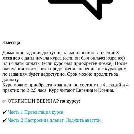
3 месяца
Домашние задания доступны к выполнению в течение
3
месяцев
с даты начала курса (если он был оплачен заранее)
или с даты оплаты (если курс был приобретён позже). После
окончания этого срока продолжение переписки с куратором
по заданиям будет недоступно. Срок можно продлить за
доплату.
Курс можно приобрести в записи, он состоит из 4 лекций и 4
практик по 2-2,5 часа. Курс читают Евгения и Ксения.
✅ ОТКРЫТЫЙ ВЕБИНАР
по курсу:
✔️
Часть 1 Презентация курса
✔️
Часть 2 Настроение планет, Ладжита авастхи