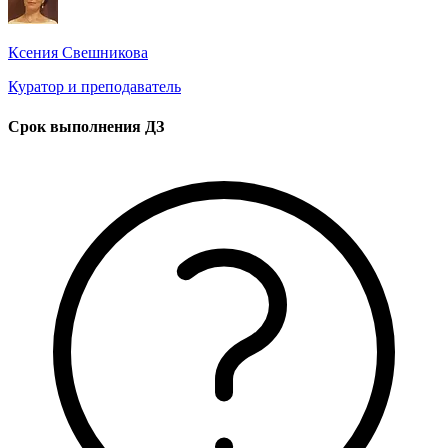
Ксения Свешникова
Куратор и преподаватель
Срок выполнения ДЗ