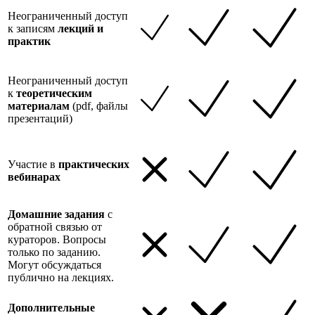
Неограниченный доступ
к записям
лекций и
практик
Неограниченный доступ
к
теоретическим
материалам
(pdf, файлы
презентаций)
Участие в
практических
вебинарах
Домашние задания
с
обратной связью от
кураторов. Вопросы
только по заданию.
Могут обсуждаться
публично на лекциях.
Дополнительные