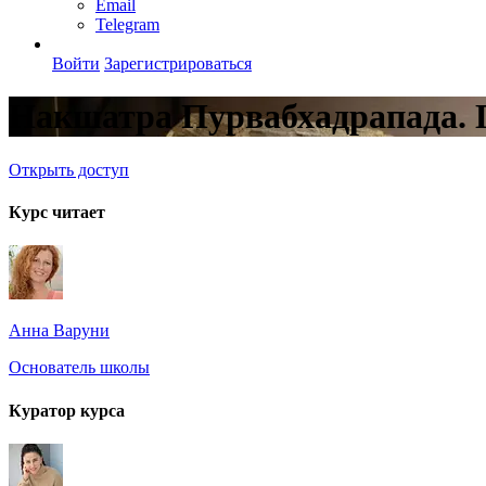
Email
Telegram
Войти
Зарегистрироваться
Накшатра Пурвабхадрапада. Г
Открыть доступ
Курс читает
Анна Варуни
Основатель школы
Куратор курса