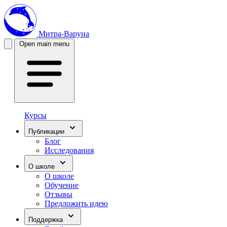
Митра-Варуна
Open main menu
Курсы
Публикации
Блог
Исследования
О школе
О школе
Обучение
Отзывы
Предложить идею
Поддержка