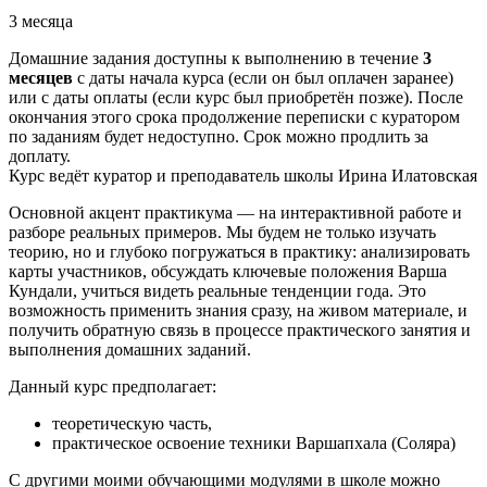
3 месяца
Домашние задания доступны к выполнению в течение
3
месяцев
с даты начала курса (если он был оплачен заранее)
или с даты оплаты (если курс был приобретён позже). После
окончания этого срока продолжение переписки с куратором
по заданиям будет недоступно. Срок можно продлить за
доплату.
Курс ведёт куратор и преподаватель школы Ирина Илатовская
Основной акцент практикума — на интерактивной работе и
разборе реальных примеров. Мы будем не только изучать
теорию, но и глубоко погружаться в практику: анализировать
карты участников, обсуждать ключевые положения Варша
Кундали, учиться видеть реальные тенденции года. Это
возможность применить знания сразу, на живом материале, и
получить обратную связь в процессе практического занятия и
выполнения домашних заданий.
Данный курс предполагает:
теоретическую часть,
практическое освоение техники Варшапхала (Соляра)
С другими моими обучающими модулями в школе можно