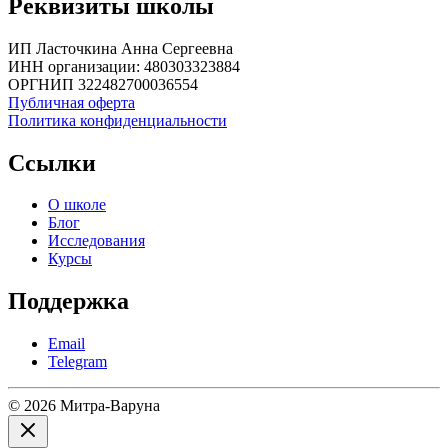
Реквизиты школы
ИП Ласточкина Анна Сергеевна
ИНН организации: 480303323884
ОРГНИП 322482700036554
Публичная оферта
Политика конфиденциальности
Ссылки
О школе
Блог
Исследования
Курсы
Поддержка
Email
Telegram
© 2026 Митра-Варуна