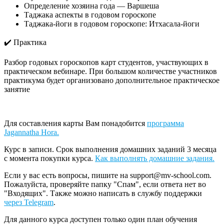
Определение хозяина года — Варшеша
Таджака аспекты в годовом гороскопе
Таджака-йоги в годовом гороскопе: Итхасала-йоги
✔️ Практика
Разбор годовых гороскопов карт студентов, участвующих в
практическом вебинаре. При большом количестве участников
практикума будет организовано дополнительное практическое
занятие
Для составления карты Вам понадобится
программа
Jagannatha Hora.
Курс в записи. Срок выполнения домашних заданий 3 месяца
с момента покупки курса.
Как выполнять домашние задания.
Если у вас есть вопросы, пишите на support@mv-school.com.
Пожалуйста, проверяйте папку "Спам", если ответа нет во
"Входящих". Также можно написать в службу поддержки
через Telegram
.
Для данного курса доступен только один план обучения