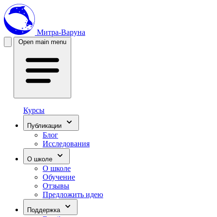
Митра-Варуна
Open main menu
Курсы
Публикации
Блог
Исследования
О школе
О школе
Обучение
Отзывы
Предложить идею
Поддержка