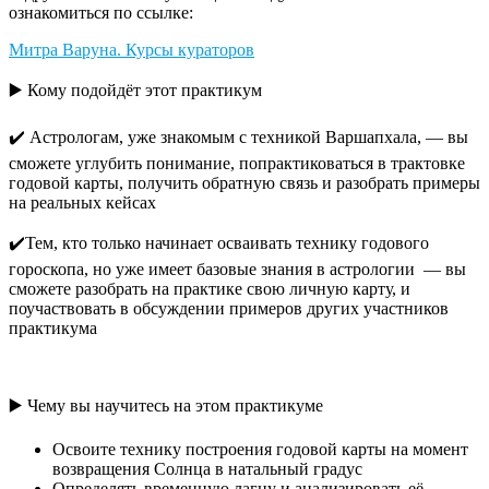
ознакомиться по ссылке:
Митра Варуна. Курсы кураторов
▶️ Кому подойдёт этот практикум
✔️ Астрологам, уже знакомым с техникой Варшапхала, — вы
сможете углубить понимание, попрактиковаться в трактовке
годовой карты, получить обратную связь и разобрать примеры
на реальных кейсах
✔️Тем, кто только начинает осваивать технику годового
гороскопа, но уже имеет базовые знания в астрологии — вы
сможете разобрать на практике свою личную карту, и
поучаствовать в обсуждении примеров других участников
практикума
▶️ Чему вы научитесь на этом практикуме
Освоите технику построения годовой карты на момент
возвращения Солнца в натальный градус
Определять временную лагну и анализировать её