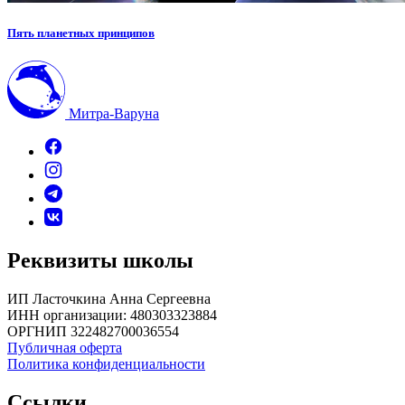
Пять планетных принципов
Митра-Варуна
Реквизиты школы
ИП Ласточкина Анна Сергеевна
ИНН организации: 480303323884
ОРГНИП 322482700036554
Публичная оферта
Политика конфиденциальности
Ссылки