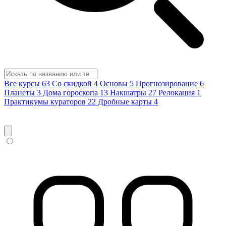
Все курсы
63
Со скидкой
4
Основы
5
Прогнозирование
6
Планеты
3
Дома гороскопа
13
Накшатры
27
Релокация
1
Практикумы кураторов
22
Дробные карты
4