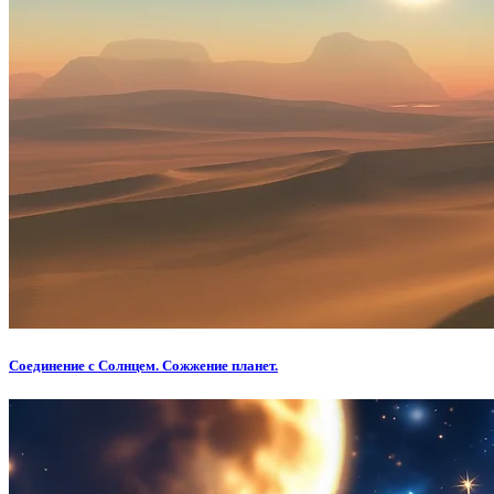
Соединение с Солнцем. Сожжение планет.