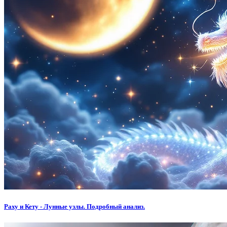
Раху и Кету - Лунные узлы. Подробный анализ.