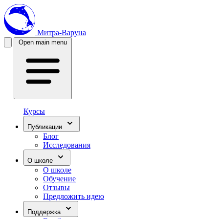
Митра-Варуна
Open main menu
Курсы
Публикации
Блог
Исследования
О школе
О школе
Обучение
Отзывы
Предложить идею
Поддержка