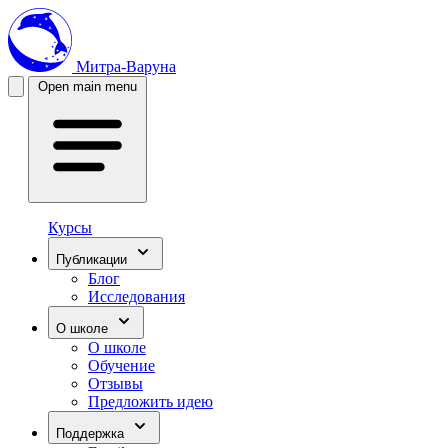
Митра-Варуна
Open main menu
Курсы
Публикации
Блог
Исследования
О школе
О школе
Обучение
Отзывы
Предложить идею
Поддержка