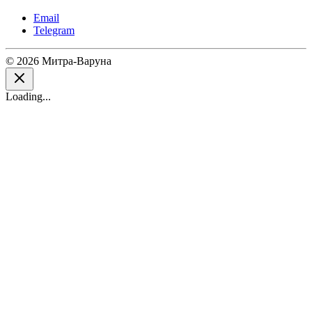
Email
Telegram
© 2026 Митра-Варуна
Loading...