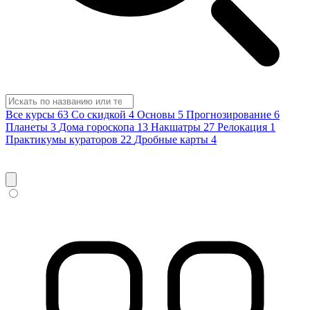
Все курсы
63
Со скидкой
4
Основы
5
Прогнозирование
6
Планеты
3
Дома гороскопа
13
Накшатры
27
Релокация
1
Практикумы кураторов
22
Дробные карты
4